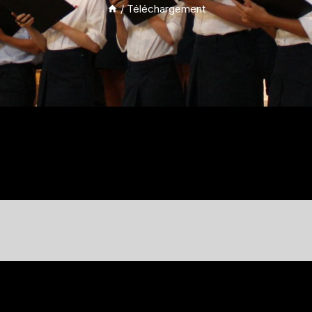
/
Téléchargement