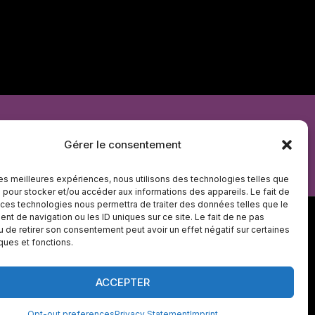
e de cookies
Déclaration de confidentialité
Gérer le consentement
 les meilleures expériences, nous utilisons des technologies telles que
 pour stocker et/ou accéder aux informations des appareils. Le fait de
 ces technologies nous permettra de traiter des données telles que le
t de navigation ou les ID uniques sur ce site. Le fait de ne pas
u de retirer son consentement peut avoir un effet négatif sur certaines
iques et fonctions.
s réservés
ACCEPTER
Opt-out preferences
Privacy Statement
Imprint