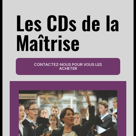
Les CDs de la
Maîtrise
CONTACTEZ-NOUS POUR VOUS LES
ACHETER