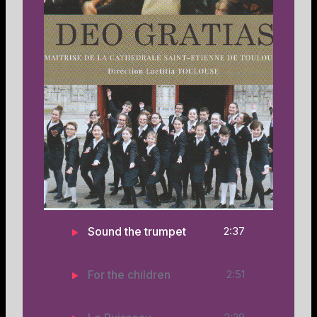
Sound the trumpet
2:37
For the children
2:51