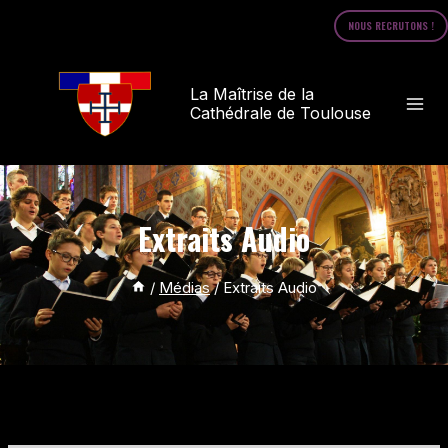
NOUS RECRUTONS !
La Maîtrise de la
Cathédrale de Toulouse
Extraits Audio
/
Médias
/
Extraits Audio