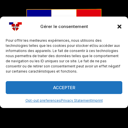
Gérer le consentement
Pour offrir les meilleures expériences, nous utilisons des
technologies telles que les cookies pour stocker et/ou accéder aux
informations des appareils. Le fait de consentir à ces technologies
nous permettra de traiter des données telles que le comportement
de navigation ou les ID uniques sur ce site. Le fait de ne pas
consentir ou de retirer son consentement peut avoir un effet négatif
sur certaines caractéristiques et fonctions.
Created with GIMP
© 2026 -
La Maîtrise de la Cathédrale de
Toulouse - Tous droits réservés
ACCEPTER
Opt-out preferences
Privacy Statement
Imprint
Français