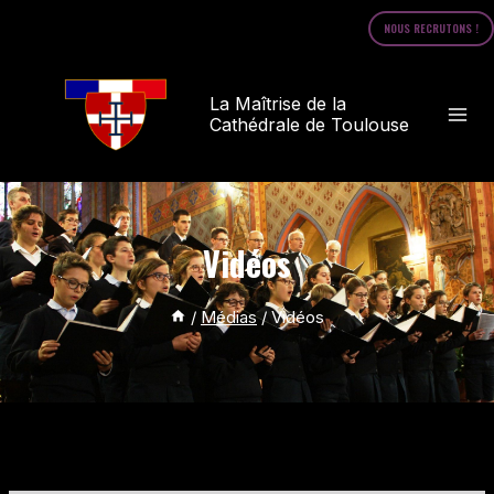
NOUS RECRUTONS !
La Maîtrise de la
Cathédrale de Toulouse
Vidéos
/
Médias
/
Vidéos