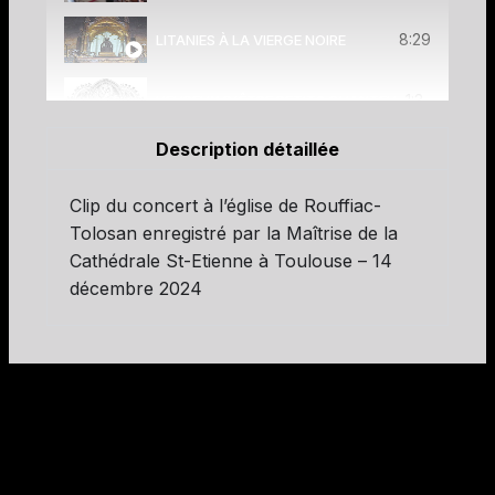
8:29
LITANIES À LA VIERGE NOIRE
1:3
HEUREUX D'ÊTRE PETITS CHANTEURS
Description détaillée
9
Clip du concert à l’église de Rouffiac-
Tolosan enregistré par la Maîtrise de la
Cathédrale St-Etienne à Toulouse – 14
décembre 2024