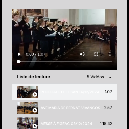
Liste de lecture
5 Vidéos
1:07
ROUFFIAC-TOLOSAN 14/12/2024
2:57
AVÉ MARIA DE BERNAT VIVANCOS
1:18:42
MESSE À FIGEAC 08/12/2024