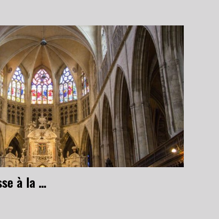
Animation de la Messe à la Cathédrale Saint-Etienne le 25 mai 2025