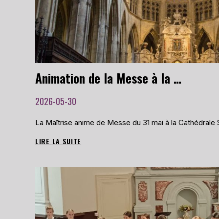
Animation de la Messe à la Cathédrale Saint-Etienne le 31 mai 2026
2026-05-30
La Maîtrise anime de Messe du 31 mai à la Cathédrale 
LIRE LA SUITE
ANIMATION
DE
LA
MESSE
À
LA
CATHÉDRALE
SAINT-