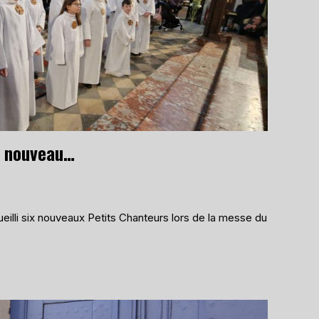
Prise d’aube par les nouveaux chanteurs de la Maîtrise de la Cathédrale
illi six nouveaux Petits Chanteurs lors de la messe du