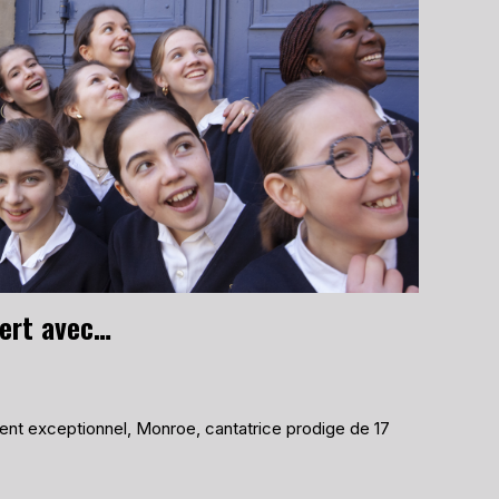
La Maîtrise en concert avec Monroe, le 11 octobre 2026
t exceptionnel, Monroe, cantatrice prodige de 17