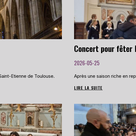
2026-05-25
Saint-Etienne de Toulouse.
Après une saison riche en repr
LIRE LA SUITE
CONCERT
POUR
FÊTER
LA
FIN
DE
L’ANNÉE
SCOLAIRE,