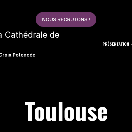
NOUS RECRUTONS !
la Cathédrale de
PRÉSENTATION
 Croix Potencée
Toulouse