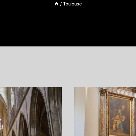
/
Toulouse