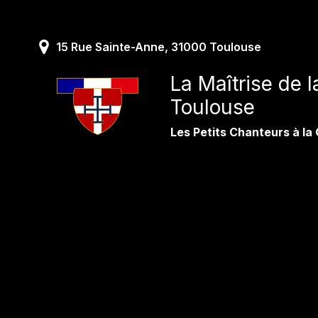
Skip
to
content
15 Rue Sainte-Anne, 31000 Toulouse
La Maîtrise de 
Toulouse
Les Petits Chanteurs à la