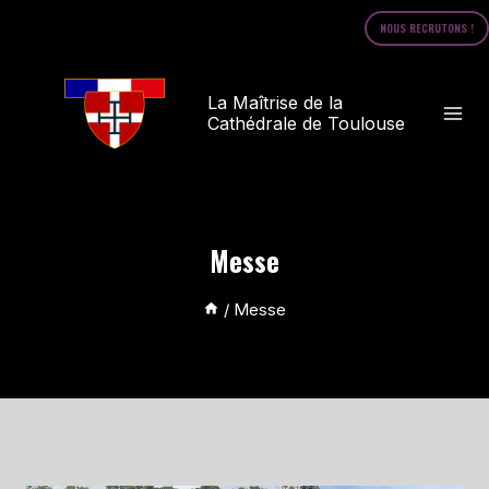
Skip
NOUS RECRUTONS !
to
content
La Maîtrise de la
Cathédrale de Toulouse
Messe
/
Messe