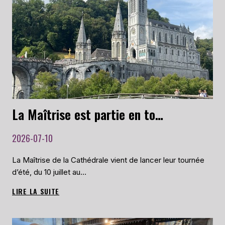
La Maîtrise est partie en tournée d’été le 10 juillet 2026 !
2026-07-10
La Maîtrise de la Cathédrale vient de lancer leur tournée
d’été, du 10 juillet au…
LIRE LA SUITE
LA
MAÎTRISE
EST
PARTIE