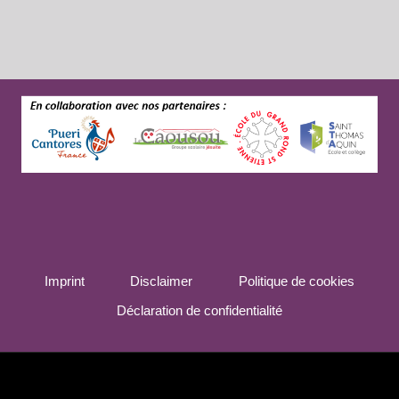
NOUVEAUX
CHANTEURS
DE
LA
MAÎTRISE
DE
LA
CATHÉDRALE
Imprint
Disclaimer
Politique de cookies
Déclaration de confidentialité