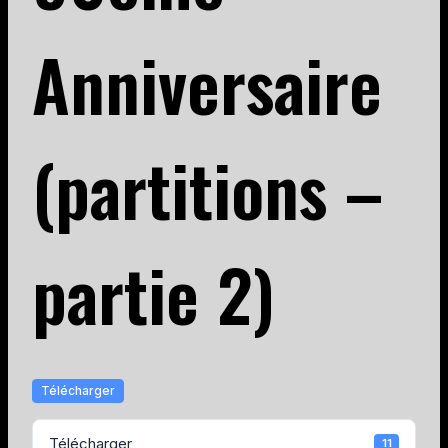
Anniversaire
(partitions –
partie 2)
Télécharger
Télécharger
11