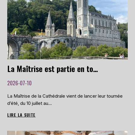
La Maîtrise est partie en tournée d’été le 10 juillet 2026 !
2026-07-10
La Maîtrise de la Cathédrale vient de lancer leur tournée
d’été, du 10 juillet au…
LIRE LA SUITE
LA
MAÎTRISE
EST
PARTIE