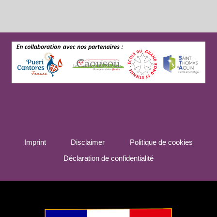
MONROE,
LE
11
OCTOBRE
2026
Imprint
Disclaimer
Politique de cookies
Déclaration de confidentialité