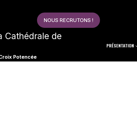
NOUS RECRUTONS !
la Cathédrale de
PRÉSENTATION
 Croix Potencée
Events