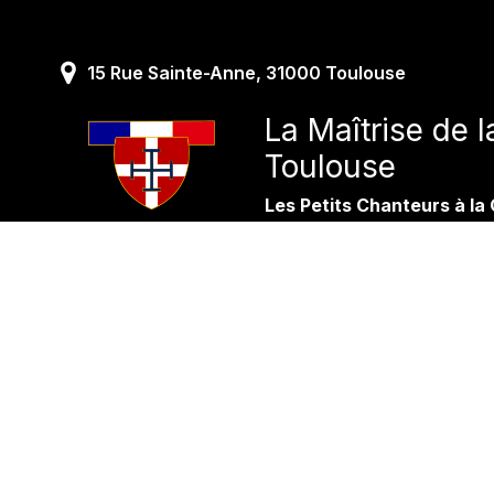
Skip
to
content
15 Rue Sainte-Anne, 31000 Toulouse
La Maîtrise de 
Toulouse
Les Petits Chanteurs à la