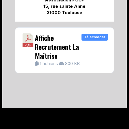
15, rue sainte Anne
31000 Toulouse
Affiche
Télécharger
Recrutement La
Maîtrise
1 fichier·s
800 KB