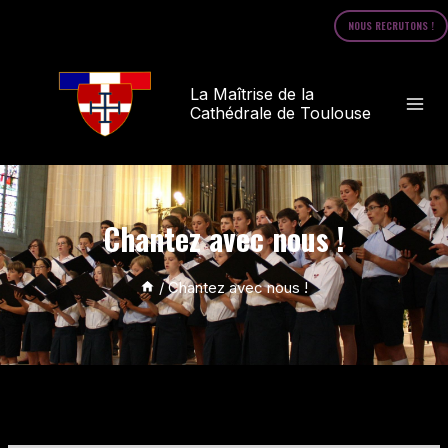
NOUS RECRUTONS !
La Maîtrise de la
Cathédrale de Toulouse
Chantez avec nous !
/
Chantez avec nous !